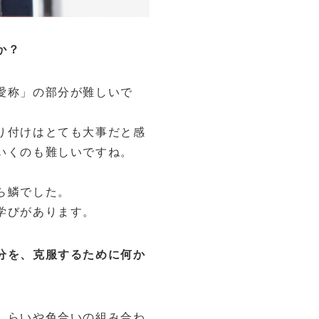
か？
愛称」の部分が難しいで
り付けはとても大事だと感
いくのも難しいですね。
ら鱗でした。
学びがあります。
分を、克服するために何か
しらいや色合いの組み合わ