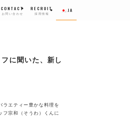
CONTACT
RECRUIT
JA
お問い合わせ
採用情報
ッフに聞いた、新し
バラエティー豊かな料理を
ッフ宗和（そうわ）くんに