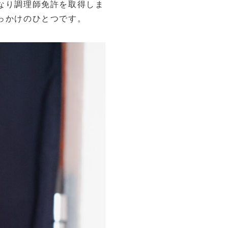
なり調理師免許を取得しま
っかけのひとつです。