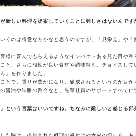
すが新しい料理を提案していくことに難しさはないんです
ていくのは得意な方かなと思うのですが、「見栄え」や「
お客様に喜んでもらえるようなインパクトある見た目や香
ること、さらに相性が良い食材や調味料を、チョイスして
でん」を作りました。
ることで、香りが豊かになり、醸成されるというのが目か
時の醤油や味醂の割合など、先輩社員のサポートすべてに
る」という言葉はいいですね。ちなみに難しいと感じる部
食した時は、提供された料理の盛付けや食材の切り方、あ