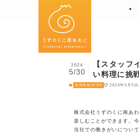
【スタッフ
2024
5/30
い料理に挑
2024年3月3日
採用情報NEWS
株式会社うずのくに南あ
楽しむことができます。
当社での働きがいについ