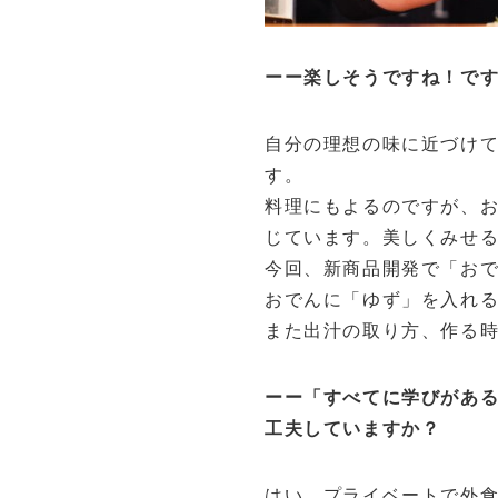
ーー楽しそうですね！で
自分の理想の味に近づけ
す。
料理にもよるのですが、
じています。美しくみせ
今回、新商品開発で「お
おでんに「ゆず」を入れ
また出汁の取り方、作る
ーー「すべてに学びがあ
工夫していますか？
はい。プライベートで外