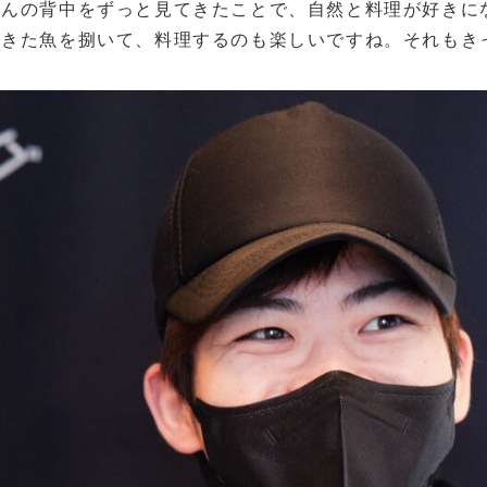
さんの背中をずっと見てきたことで、自然と料理が好きに
てきた魚を捌いて、料理するのも楽しいですね。それもき