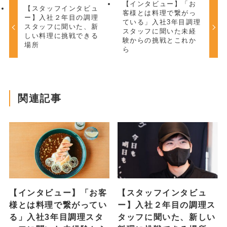
【インタビュー】「お
【スタッフインタビュ
客様とは料理で繋がっ
ー】入社２年目の調理
ている」入社3年目調理
スタッフに聞いた、新
スタッフに聞いた未経
しい料理に挑戦できる
験からの挑戦とこれか
場所
ら
関連記事
【インタビュー】「お客
【スタッフインタビュ
様とは料理で繋がってい
ー】入社２年目の調理ス
る」入社3年目調理スタ
タッフに聞いた、新しい