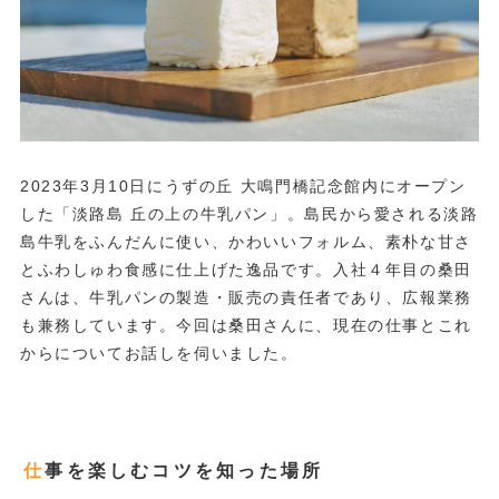
2023年3月10日にうずの丘 大鳴門橋記念館内にオープン
した「淡路島 丘の上の牛乳パン」。島民から愛される淡路
島牛乳をふんだんに使い、かわいいフォルム、素朴な甘さ
とふわしゅわ食感に仕上げた逸品です。入社４年目の桑田
さんは、牛乳パンの製造・販売の責任者であり、広報業務
も兼務しています。今回は桑田さんに、現在の仕事とこれ
からについてお話しを伺いました。
仕事を楽しむコツを知った場所