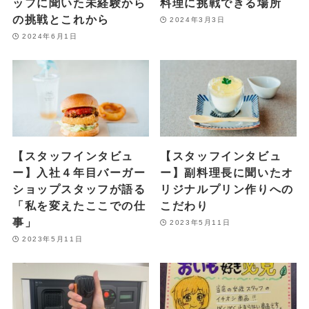
ッフに聞いた未経験から
料理に挑戦できる場所
の挑戦とこれから
2024年3月3日
2024年6月1日
【スタッフインタビュ
【スタッフインタビュ
ー】入社４年目バーガー
ー】副料理長に聞いたオ
ショップスタッフが語る
リジナルプリン作りへの
「私を変えたここでの仕
こだわり
事」
2023年5月11日
2023年5月11日