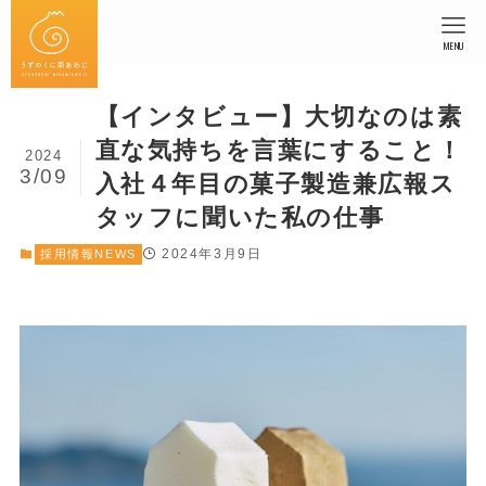
MENU
【インタビュー】大切なのは素
直な気持ちを言葉にすること！
2024
3/09
入社４年目の菓子製造兼広報ス
タッフに聞いた私の仕事
2024年3月9日
採用情報NEWS