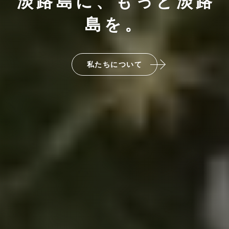
淡路島に、もっと淡路
島を。
私たちについて