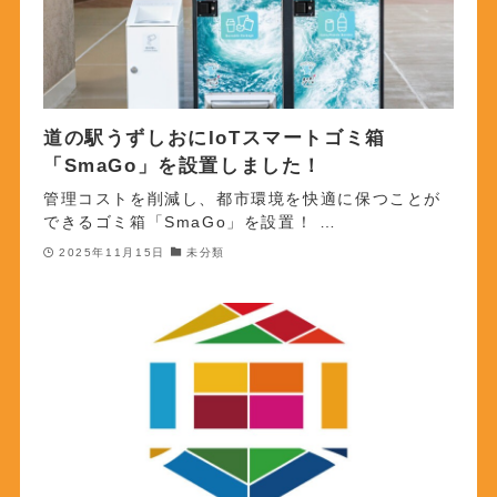
道の駅うずしおにIoTスマートゴミ箱
「SmaGo」を設置しました！
管理コストを削減し、都市環境を快適に保つことが
できるゴミ箱「SmaGo」を設置！ …
2025年11月15日
未分類