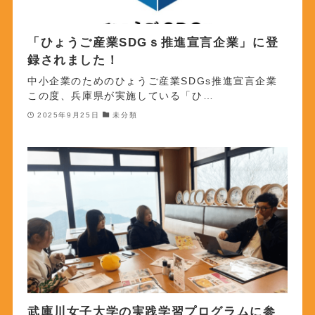
「ひょうご産業SDGｓ推進宣言企業」に登
録されました！
中小企業のためのひょうご産業SDGs推進宣言企業
この度、兵庫県が実施している「ひ…
2025年9月25日
未分類
武庫川女子大学の実践学習プログラムに参