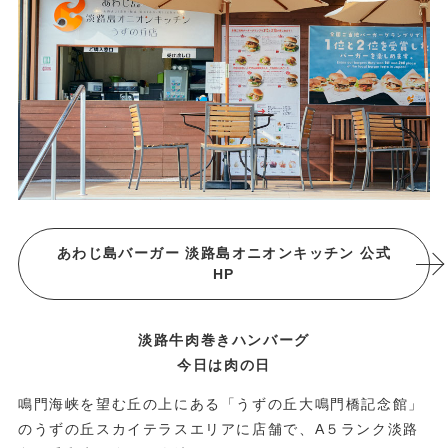
あわじ島バーガー 淡路島オニオンキッチン 公式
HP
淡路牛肉巻きハンバーグ
今日は肉の日
鳴門海峡を望む丘の上にある「うずの丘大鳴門橋記念館」
のうずの丘スカイテラスエリアに店舗で、A５ランク淡路