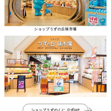
ショップうずの丘味市場
ショップうずのくに 公式HP