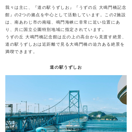
我々は主に、『道の駅うずしお』『うずの丘 大鳴門橋記念
館』の2つの拠点を中心として活動しています。この2施設
は、南あわじ市の南端、鳴門海峡に非常に近い位置にあ
り、共に国立公園特別地域に指定されています。
うずの丘 大鳴門橋記念館は丘の上の高台から見渡す絶景、
道の駅うずしおは近距離で見る大鳴門橋の迫力ある絶景を
満喫できます。
道の駅うずしお