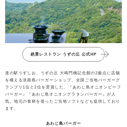
絶景レストラン うずの丘 公式HP
道の駅うずしお、うずの丘 大鳴門橋記念館の2拠点に店舗
を構える淡路島バーガーショップ。全国ご当地バーガーグ
ランプリ1位と2位を受賞した、『あわじ島オニオンビーフ
バーガー』『あわじ島オニオングラタンバーガー』が人
気。地元の食材を使ったご当地ソフトなども提供しており
ます。
あわじ島バーガー