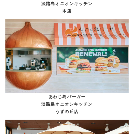
淡路島オニオンキッチン
本店
あわじ島バーガー
淡路島オニオンキッチン
うずの丘店