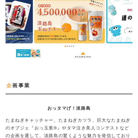
企画事業
おっタマげ！淡路島
たまねぎキャッチャー、たまねぎカツラ、巨大なたまねぎ
のオブジェ『おっ玉葱®』やタマ泣き美人コンテストなど
の企画を通して、淡路島の驚くような魅力を発信しており