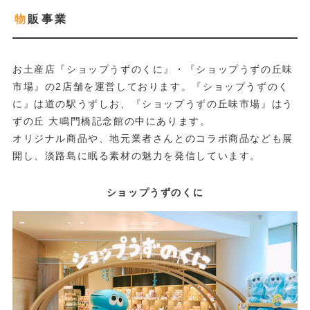
物販事業
お土産店『ショップうずのくに』・『ショップうずの丘味
市場』の2店舗を運営しております。『ショップうずのく
に』は道の駅うずしお、『ショップうずの丘味市場』はう
ずの丘 大鳴門橋記念館の中にあります。
オリジナル商品や、地元業者さんとのコラボ商品なども展
開し、淡路島に眠る素材の魅力を発信しています。
ショップうずのくに