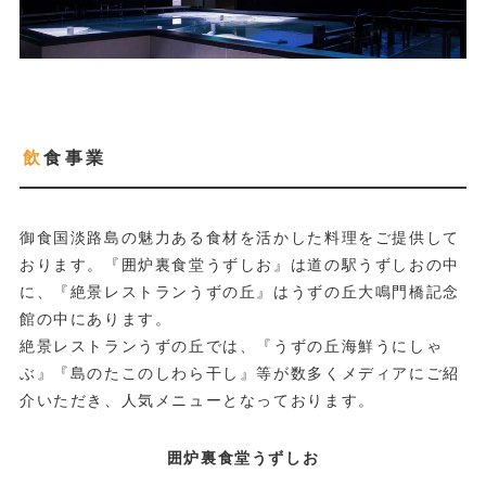
飲食事業
御食国淡路島の魅力ある食材を活かした料理をご提供して
おります。『囲炉裏食堂うずしお』は道の駅うずしおの中
に、『絶景レストランうずの丘』はうずの丘大鳴門橋記念
館の中にあります。
絶景レストランうずの丘では、『うずの丘海鮮うにしゃ
ぶ』『島のたこのしわら干し』等が数多くメディアにご紹
介いただき、人気メニューとなっております。
囲炉裏食堂うずしお