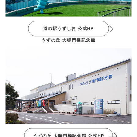
道の駅うずしお 公式HP
うずの丘 大鳴門橋記念館
うずの丘 大鳴門橋記念館 公式HP