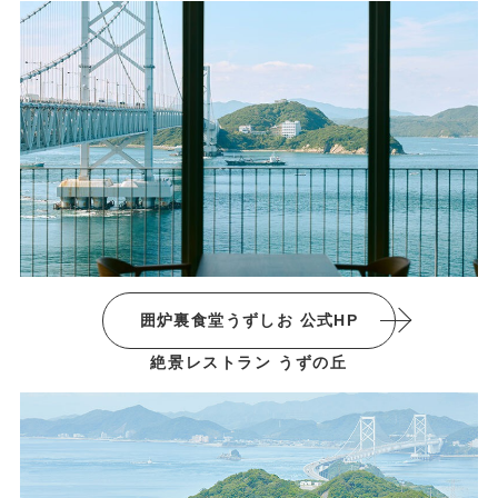
囲炉裏食堂うずしお 公式HP
絶景レストラン うずの丘