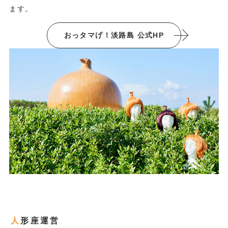
ます。
おっタマげ！淡路島 公式HP
人形座運営