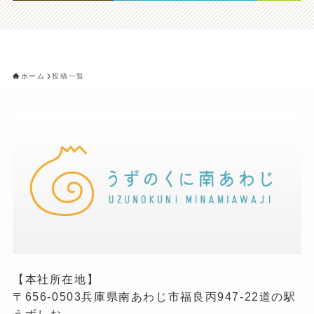
ホーム
投稿一覧
【本社所在地】
〒656-0503兵庫県南あわじ市福良丙947-22道の駅