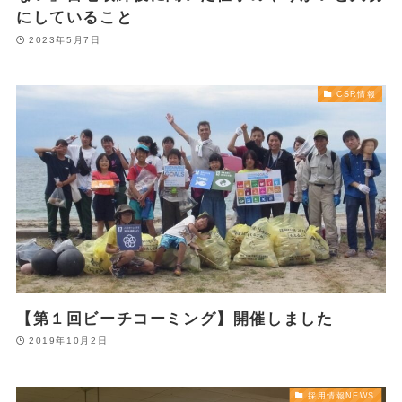
にしていること
2023年5月7日
CSR情報
【第１回ビーチコーミング】開催しました
2019年10月2日
採用情報NEWS