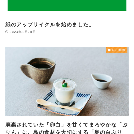
紙のアップサイクルを始めました。
2024年1月28日
CSR情報
廃棄されていた「卵白」を甘くてまろやかな「ぷ
りん」に。島の食材を大切にする「島の白ぷり