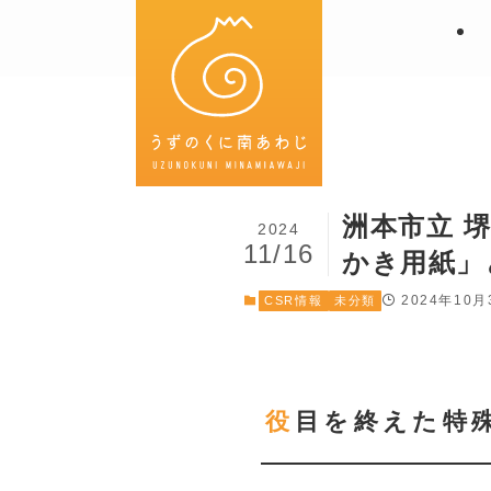
洲本市立 
2024
11/16
かき用紙」
2024年10月
CSR情報
未分類
役目を終えた