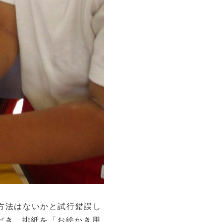
方法はないかと試行錯誤し
ただき、排紙を「お絵かき用