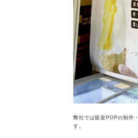
弊社では販促POPの制作
す。