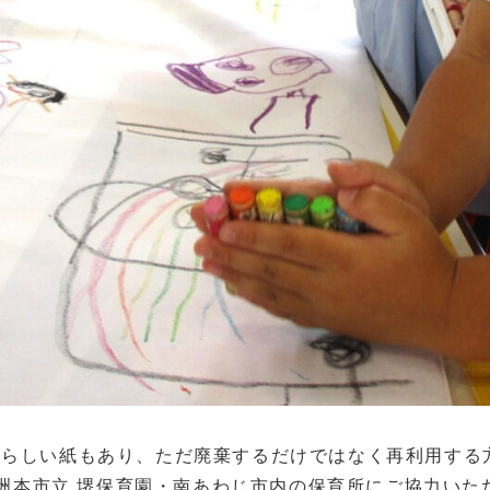
ずらしい紙もあり、ただ廃棄するだけではなく再利用する
より洲本市立 堺保育園・南あわじ市内の保育所にご協力い