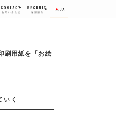
CONTACT
RECRUIT
JA
お問い合わせ
採用情報
印刷用紙を「お絵
ていく