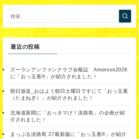
最近の投稿
ズーラシアンファンクラブ会報誌 Amoroso2026
に「おっ玉葱®︎」が紹介されました！
朝日放送_おはよう朝日土曜日ですにて「おっ玉葱
（たまねぎ）」が紹介されました！
北海道新聞に「おっタマげ！淡路島」の企画が紹
介されました！
まっぷる淡路島`27最新版に「おっ玉葱®」が紹介