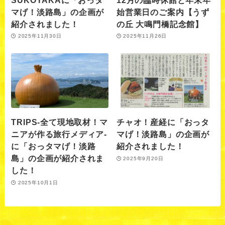
マげ！淡路島」の企画が
始営業日のご案内【うず
紹介されました！
の丘 大鳴門橋記念館】
2025年11月30日
2025年11月26日
TRIPS-全て現地取材！マ
チャオ！産経に「おっタ
ニアが作る旅行メディア-
マげ！淡路島」の企画が
に「おっタマげ！淡路
紹介されました！
島」の企画が紹介されま
2025年9月20日
した！
2025年10月1日