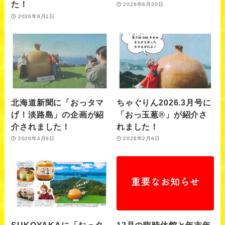
た！
2026年6月20日
2026年8月1日
北海道新聞に「おっタマ
ちゃぐりん2026.3月号に
げ！淡路島」の企画が紹
「おっ玉葱®」が紹介さ
介されました！
れました！
2026年4月6日
2026年2月6日
SUKOYAKAに「おっタ
12月の臨時休館と年末年