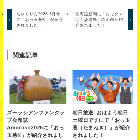
ちゃぐりん2026.3月号
北海道新聞に「おっタマ
に「おっ玉葱®」が紹介
げ！淡路島」の企画が紹
されました！
介されました！
関連記事
ズーラシアンファンクラ
朝日放送_おはよう朝日
ブ会報誌
土曜日ですにて「おっ玉
Amoroso2026に「おっ
葱（たまねぎ）」が紹介
玉葱®︎」が紹介されまし
されました！