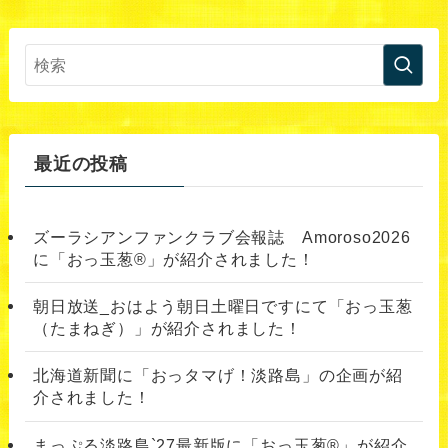
最近の投稿
ズーラシアンファンクラブ会報誌 Amoroso2026
に「おっ玉葱®︎」が紹介されました！
朝日放送_おはよう朝日土曜日ですにて「おっ玉葱
（たまねぎ）」が紹介されました！
北海道新聞に「おっタマげ！淡路島」の企画が紹
介されました！
まっぷる淡路島`27最新版に「おっ玉葱®」が紹介