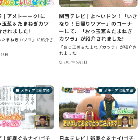
 | アメトーーク!に
関西テレビ | よ～いドン！「いき
っ玉葱＆たまねぎカツ
なり！日帰りツアー」のコーナ
介されました!
ーにて、「おっ玉葱＆たまねぎ
カツラ」が紹介されました!
＆たまねぎカツラ」が紹介さ
「おっ玉葱＆たまねぎカツラ」が紹介さ
れました!
月16日
2017年5月3日
メディア掲載実績
メディア掲載実績
 | 新春ぐるナイ!ゴチ
日本テレビ | 新春ぐるナイ!ゴチ