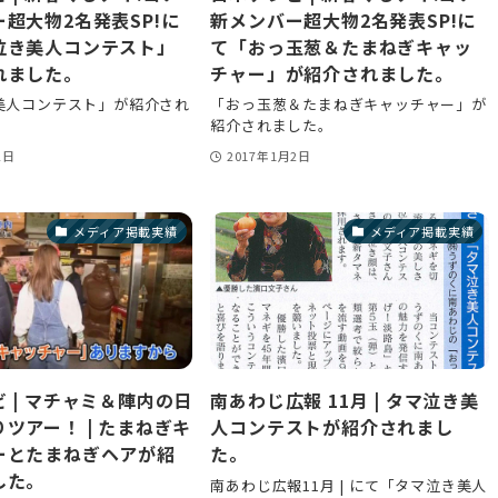
超大物2名発表SP!に
新メンバー超大物2名発表SP!に
泣き美人コンテスト」
て「おっ玉葱＆たまねぎキャッ
れました。
チャー」が紹介されました。
美人コンテスト」が紹介され
「おっ玉葱＆たまねぎキャッチャー」が
紹介されました。
2日
2017年1月2日
メディア掲載実績
メディア掲載実績
 | マチャミ＆陣内の日
南あわじ広報 11月 | タマ泣き美
ツアー！ | たまねぎキ
人コンテストが紹介されまし
ーとたまねぎヘアが紹
た。
した。
南あわじ広報11月 | にて「タマ泣き美人