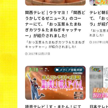
関西テレビ | ウラマヨ！「関西ど
テレビ朝日
うかしてるぜニュース」のコー
て、「お
ナーにて、「おっ玉葱＆たまね
ラ」が紹
ぎカツラ＆たまねぎキャッチャ
「おっ玉葱
ー」が紹介されました!
れました!
「おっ玉葱＆たまねぎカツラ＆たまねぎ
2017年12
キャッチャー」が紹介されました!
2017年12月17日
メディア掲載実績
読売テレビ | す・またん！にて
日本テレビ