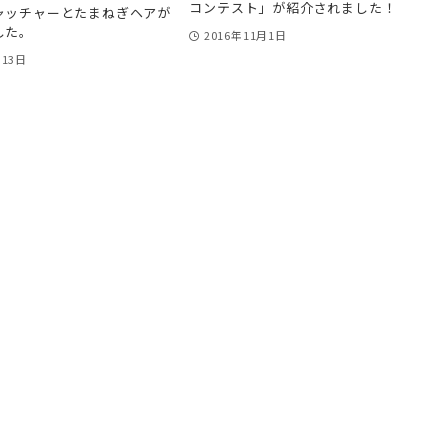
コンテスト」が紹介されました！
ャッチャーとたまねぎヘアが
した。
2016年11月1日
月13日