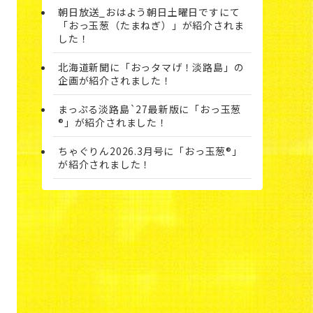
朝日放送_おはよう朝日土曜日ですにて
「おっ玉葱（たまねぎ）」が紹介されま
した！
北海道新聞に「おっタマげ！淡路島」の
企画が紹介されました！
まっぷる淡路島`27最新版に「おっ玉葱
®」が紹介されました！
ちゃぐりん2026.3月号に「おっ玉葱®」
が紹介されました！