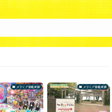
88/uzunokuni.com/public_html/ottamage/wp/wp-co
メディア掲載実績
メディア掲載実績