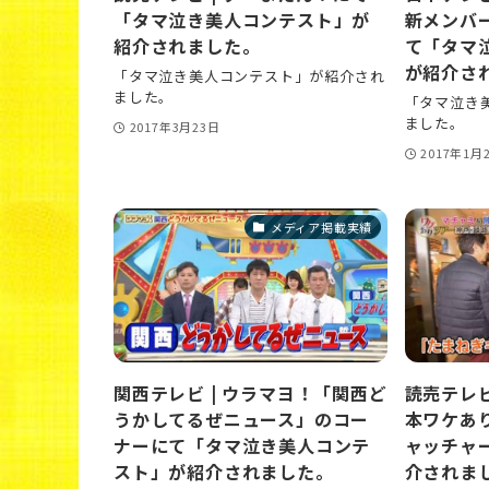
「タマ泣き美人コンテスト」が
新メンバー
紹介されました。
て「タマ
が紹介さ
「タマ泣き美人コンテスト」が紹介され
ました。
「タマ泣き
ました。
2017年3月23日
2017年1月
メディア掲載実績
関西テレビ | ウラマヨ！「関西ど
読売テレビ
うかしてるぜニュース」のコー
本ワケあり
ナーにて「タマ泣き美人コンテ
ャッチャ
スト」が紹介されました。
介されま