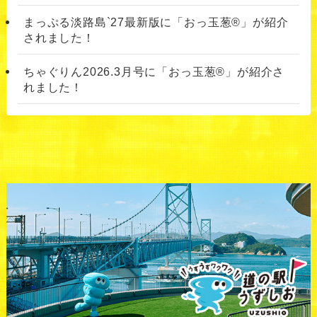
まっぷる淡路島`27最新版に「おっ玉葱®」が紹介
されました！
ちゃぐりん2026.3月号に「おっ玉葱®」が紹介さ
れました！