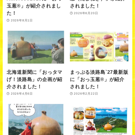
玉葱®︎」が紹介されまし
されました！
た！
2026年6月20日
2026年8月1日
北海道新聞に「おっタマ
まっぷる淡路島`27最新版
げ！淡路島」の企画が紹
に「おっ玉葱®」が紹介
介されました！
されました！
2026年4月6日
2026年2月22日