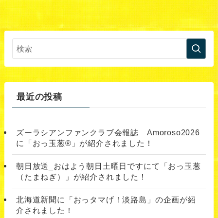
最近の投稿
ズーラシアンファンクラブ会報誌 Amoroso2026
に「おっ玉葱®︎」が紹介されました！
朝日放送_おはよう朝日土曜日ですにて「おっ玉葱
（たまねぎ）」が紹介されました！
北海道新聞に「おっタマげ！淡路島」の企画が紹
介されました！