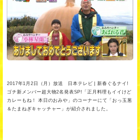
2017年1月2日（月）放送 日本テレビ | 新春ぐるナイ!
ゴチ新メンバー超大物2名発表SP!「正月料理もイイけど
カレーもね！ 本日のおみや」のコーナーにて「おっ玉葱
＆たまねぎキャッチャー」が紹介されました。