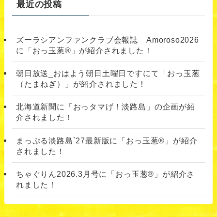
最近の投稿
ズーラシアンファンクラブ会報誌 Amoroso2026
に「おっ玉葱®︎」が紹介されました！
朝日放送_おはよう朝日土曜日ですにて「おっ玉葱
（たまねぎ）」が紹介されました！
北海道新聞に「おっタマげ！淡路島」の企画が紹
介されました！
まっぷる淡路島`27最新版に「おっ玉葱®」が紹介
されました！
ちゃぐりん2026.3月号に「おっ玉葱®」が紹介さ
れました！