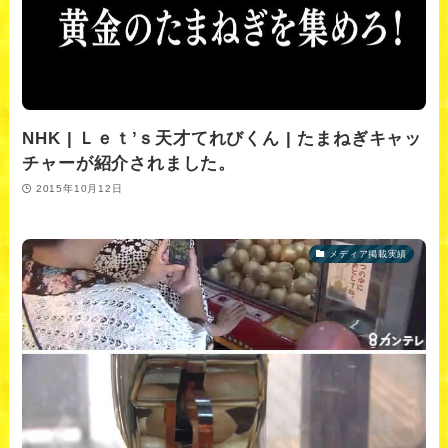
NHK | Ｌｅｔ’ｓ天才てれびくん | たまねぎキャッ
チャーが紹介されました。
2015年10月12日
メディア掲載実績