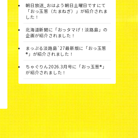
朝日放送_おはよう朝日土曜日ですにて
「おっ玉葱（たまねぎ）」が紹介されま
した！
北海道新聞に「おっタマげ！淡路島」の
企画が紹介されました！
まっぷる淡路島`27最新版に「おっ玉葱
®」が紹介されました！
ちゃぐりん2026.3月号に「おっ玉葱®」
が紹介されました！