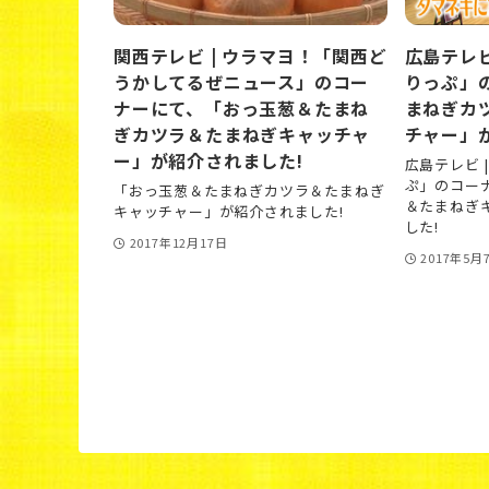
関西テレビ | ウラマヨ！「関西ど
広島テレビ
うかしてるぜニュース」のコー
りっぷ」
ナーにて、「おっ玉葱＆たまね
まねぎカ
ぎカツラ＆たまねぎキャッチャ
チャー」
ー」が紹介されました!
広島テレビ 
ぷ」のコー
「おっ玉葱＆たまねぎカツラ＆たまねぎ
＆たまねぎ
キャッチャー」が紹介されました!
した!
2017年12月17日
2017年5月