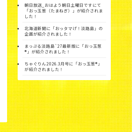
朝日放送_おはよう朝日土曜日ですにて
「おっ玉葱（たまねぎ）」が紹介されま
した！
北海道新聞に「おっタマげ！淡路島」の
企画が紹介されました！
まっぷる淡路島`27最新版に「おっ玉葱
®」が紹介されました！
ちゃぐりん2026.3月号に「おっ玉葱®」
が紹介されました！