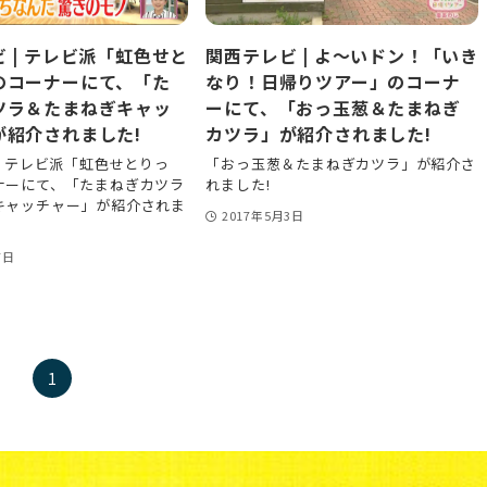
 | テレビ派「虹色せと
関西テレビ | よ～いドン！「いき
のコーナーにて、「た
なり！日帰りツアー」のコーナ
ツラ＆たまねぎキャッ
ーにて、「おっ玉葱＆たまねぎ
が紹介されました!
カツラ」が紹介されました!
| テレビ派「虹色せとりっ
「おっ玉葱＆たまねぎカツラ」が紹介さ
ナーにて、「たまねぎカツラ
れました!
キャッチャー」が紹介されま
2017年5月3日
7日
1