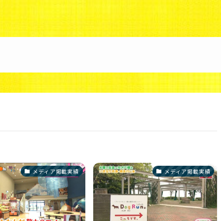
88/uzunokuni.com/public_html/ottamage/wp/wp-co
メディア掲載実績
メディア掲載実績