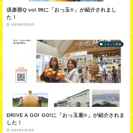
倶楽部Q vol.99に「おっ玉®」が紹介されまし
た！
2025年3月31日
スタッフ投稿
DRIVE A GO! GO!に「おっ玉葱®」が紹介されま
した！
2025年2月19日