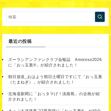
最近の投稿
ズーラシアンファンクラブ会報誌 Amoroso2026
に「おっ玉葱®︎」が紹介されました！
朝日放送_おはよう朝日土曜日ですにて「おっ玉葱
（たまねぎ）」が紹介されました！
北海道新聞に「おっタマげ！淡路島」の企画が紹
介されました！
まっぷる淡路島`27最新版に「おっ玉葱®」が紹介