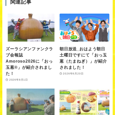
関連記事
ズーラシアンファンクラ
朝日放送_おはよう朝日
ブ会報誌
土曜日ですにて「おっ玉
Amoroso2026に「おっ
葱（たまねぎ）」が紹介
玉葱®︎」が紹介されまし
されました！
た！
2026年6月20日
2026年8月1日