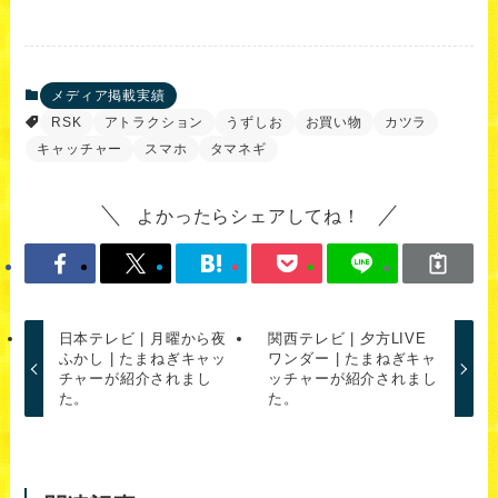
メディア掲載実績
RSK
アトラクション
うずしお
お買い物
カツラ
キャッチャー
スマホ
タマネギ
よかったらシェアしてね！
日本テレビ | 月曜から夜
関西テレビ | 夕方LIVE
ふかし | たまねぎキャッ
ワンダー | たまねぎキャ
チャーが紹介されまし
ッチャーが紹介されまし
た。
た。