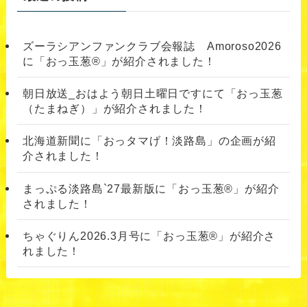
ズーラシアンファンクラブ会報誌 Amoroso2026
に「おっ玉葱®︎」が紹介されました！
朝日放送_おはよう朝日土曜日ですにて「おっ玉葱
（たまねぎ）」が紹介されました！
北海道新聞に「おっタマげ！淡路島」の企画が紹
介されました！
まっぷる淡路島`27最新版に「おっ玉葱®」が紹介
されました！
ちゃぐりん2026.3月号に「おっ玉葱®」が紹介さ
れました！