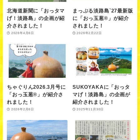
北海道新聞に「おっタマ
まっぷる淡路島`27最新版
げ！淡路島」の企画が紹
に「おっ玉葱®」が紹介
介されました！
されました！
2026年4月6日
2026年2月22日
ちゃぐりん2026.3月号に
SUKOYAKAに「おっタ
「おっ玉葱®」が紹介さ
マげ！淡路島」の企画が
れました！
紹介されました！
2026年2月6日
2025年11月30日