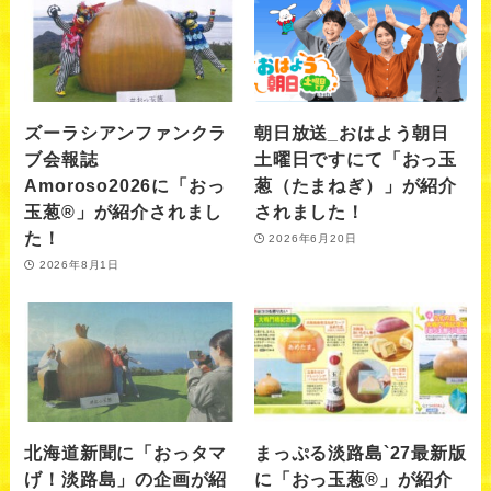
ズーラシアンファンクラ
朝日放送_おはよう朝日
ブ会報誌
土曜日ですにて「おっ玉
Amoroso2026に「おっ
葱（たまねぎ）」が紹介
玉葱®︎」が紹介されまし
されました！
た！
2026年6月20日
2026年8月1日
北海道新聞に「おっタマ
まっぷる淡路島`27最新版
げ！淡路島」の企画が紹
に「おっ玉葱®」が紹介