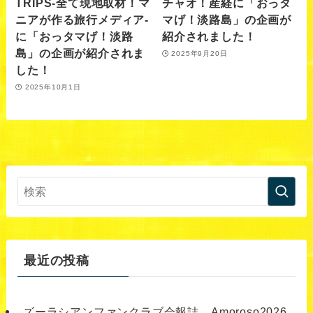
TRIPS-全て現地取材！マ
チャオ！産経に「おっタ
ニアが作る旅行メディア-
マげ！淡路島」の企画が
に「おっタマげ！淡路
紹介されました！
島」の企画が紹介されま
2025年9月20日
した！
2025年10月1日
最近の投稿
ズーラシアンファンクラブ会報誌 Amoroso2026