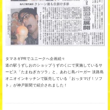
タマネギPRでユニークへ企画続々
道の駅うずしおのショップうずのくにで実施しているサ
ービス「たまねぎカツラ」と、あわじ島バーガー 淡路島
オニオインキッチンで販売している「おっタマげ！ソフ
ト」が神戸新聞で紹介されました！