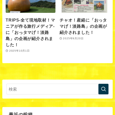
TRIPS-全て現地取材！マ
チャオ！産経に「おっタ
ニアが作る旅行メディア-
マげ！淡路島」の企画が
に「おっタマげ！淡路
紹介されました！
島」の企画が紹介されま
2025年9月20日
した！
2025年10月1日
最近の投稿