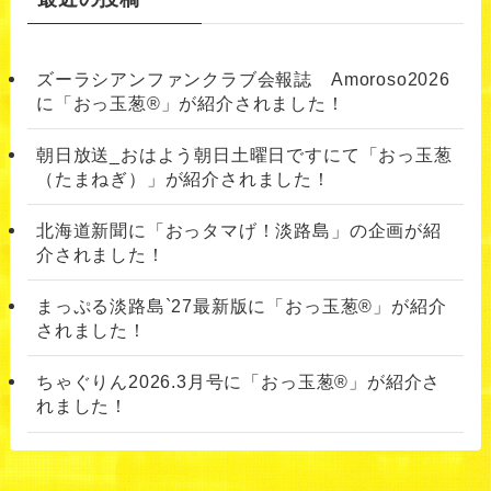
ズーラシアンファンクラブ会報誌 Amoroso2026
に「おっ玉葱®︎」が紹介されました！
朝日放送_おはよう朝日土曜日ですにて「おっ玉葱
（たまねぎ）」が紹介されました！
北海道新聞に「おっタマげ！淡路島」の企画が紹
介されました！
まっぷる淡路島`27最新版に「おっ玉葱®」が紹介
されました！
ちゃぐりん2026.3月号に「おっ玉葱®」が紹介さ
れました！