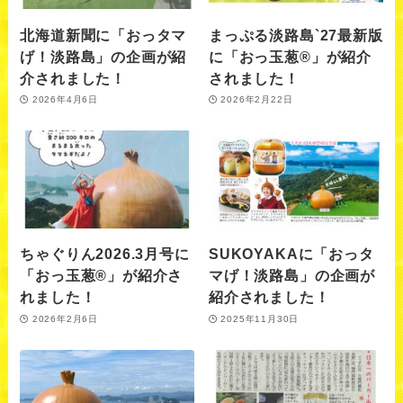
北海道新聞に「おっタマ
まっぷる淡路島`27最新版
げ！淡路島」の企画が紹
に「おっ玉葱®」が紹介
介されました！
されました！
2026年4月6日
2026年2月22日
ちゃぐりん2026.3月号に
SUKOYAKAに「おっタ
「おっ玉葱®」が紹介さ
マげ！淡路島」の企画が
れました！
紹介されました！
2026年2月6日
2025年11月30日