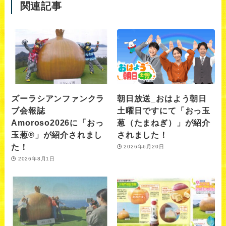
関連記事
ズーラシアンファンクラ
朝日放送_おはよう朝日
ブ会報誌
土曜日ですにて「おっ玉
Amoroso2026に「おっ
葱（たまねぎ）」が紹介
玉葱®︎」が紹介されまし
されました！
た！
2026年6月20日
2026年8月1日