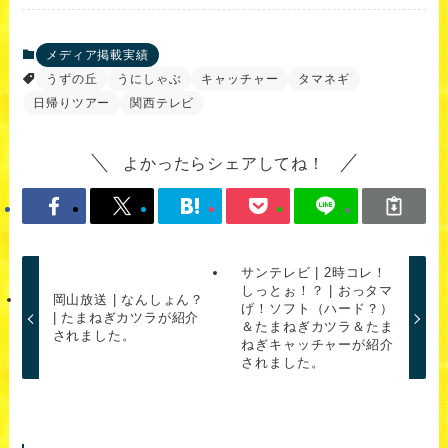
メディア掲載実績
うずの丘
うにしゃぶ
キャッチャー
タマネギ
日帰りツアー
関西テレビ
よかったらシェアしてね！
サンテレビ | 2時コレ！
しっとぉ！？ | おっタマ
岡山放送 | なんしょん？
げ！ソフト（ハード？）
| たまねぎカツラが紹介
＆たまねぎカツラ＆たま
されました。
ねぎキャッチャーが紹介
されました。