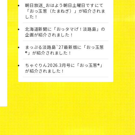
朝日放送_おはよう朝日土曜日ですにて
「おっ玉葱（たまねぎ）」が紹介されま
した！
北海道新聞に「おっタマげ！淡路島」の
企画が紹介されました！
まっぷる淡路島`27最新版に「おっ玉葱
®」が紹介されました！
ちゃぐりん2026.3月号に「おっ玉葱®」
が紹介されました！